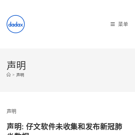
Skip
to
content
菜单
声明
>
声明
声明
声明: 仔文软件未收集和发布新冠肺