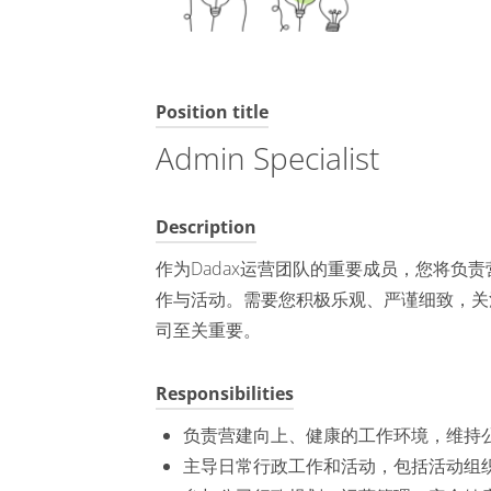
Position title
Admin Specialist
Description
作为Dadax运营团队的重要成员，您将负
作与活动。需要您积极乐观、严谨细致，关注
司至关重要。
Responsibilities
负责营建向上、健康的工作环境，维持
主导日常行政工作和活动，包括活动组