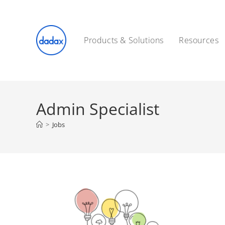
Skip
to
content
Products & Solutions
Resources
Admin Specialist
>
Jobs