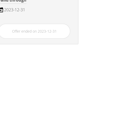
Valid through
2023-12-31
Offer ended on 2023-12-31