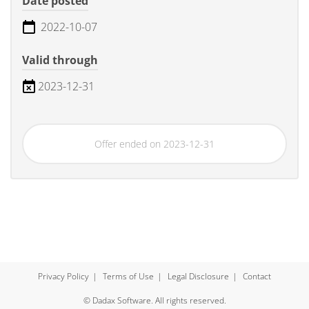
Date posted
2022-10-07
Valid through
2023-12-31
Offer ended on 2023-12-31
Privacy Policy
Terms of Use
Legal Disclosure
Contact
© Dadax Software. All rights reserved.