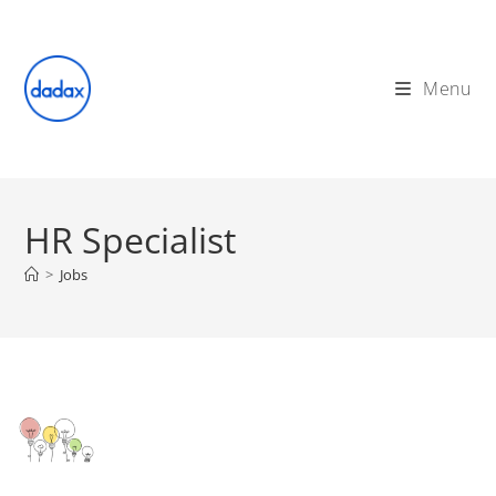
Skip
to
content
Menu
HR Specialist
>
Jobs