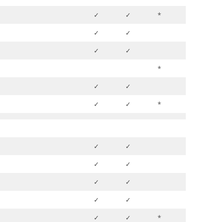
✓
✓
*
✓
✓
✓
✓
*
✓
✓
✓
✓
*
✓
✓
✓
✓
✓
✓
✓
✓
✓
✓
*