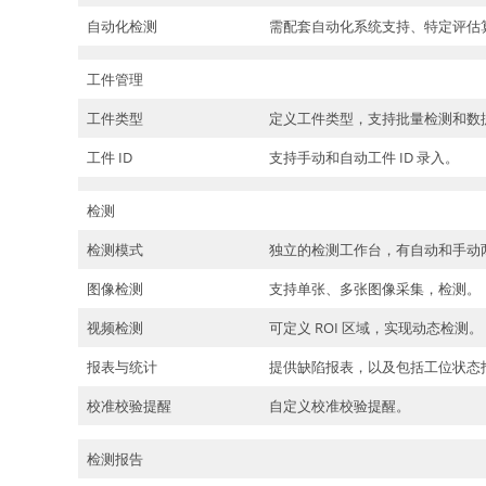
自动化检测
需配套自动化系统支持、特定评估
工件管理
工件类型
定义工件类型，支持批量检测和数
工件 ID
支持手动和自动工件 ID 录入。
检测
检测模式
独立的检测工作台，有自动和手动
图像检测
支持单张、多张图像采集，检测。
视频检测
可定义 ROI 区域，实现动态检测。
报表与统计
提供缺陷报表，以及包括工位状态
校准校验提醒
自定义校准校验提醒。
检测报告