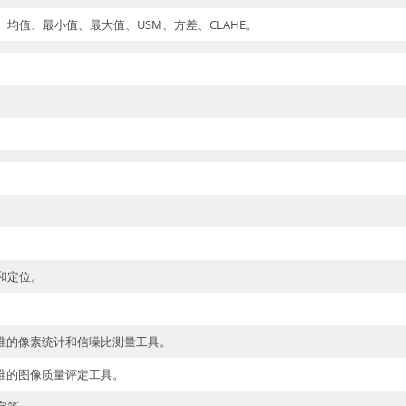
均值、最小值、最大值、USM、方差、CLAHE。
和定位。
相关标准的像素统计和信噪比测量工具。
关标准的图像质量评定工具。