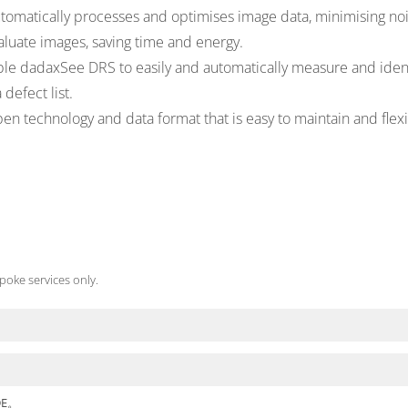
tomatically processes and optimises image data, minimising no
aluate images, saving time and energy.
le dadaxSee DRS to easily and automatically measure and identif
defect list.
en technology and data format that is easy to maintain and fle
poke services only.
E。