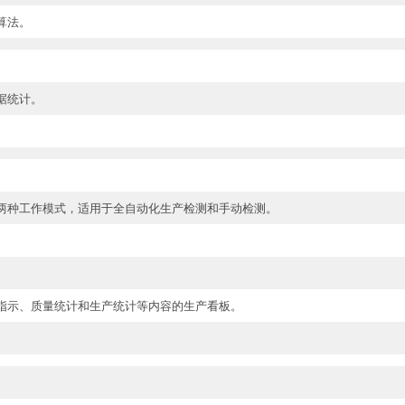
算法。
据统计。
两种工作模式，适用于全自动化生产检测和手动检测。
指示、质量统计和生产统计等内容的生产看板。