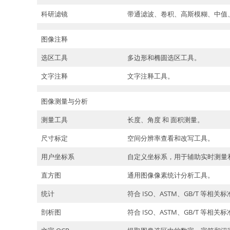
科研滤镜
带通滤波、卷积、高斯模糊、中值、
图像注释
选区工具
多边形和椭圆选区工具。
文字注释
文字注释工具。
图像测量与分析
测量工具
长度、角度 和 面积测量。
尺寸标定
空间分辨率查看和改写工具。
用户坐标系
自定义坐标系，用于辅助实时测量
直方图
通用图像像素统计分析工具。
统计
符合 ISO、ASTM、GB/T 等
剖析图
符合 ISO、ASTM、GB/T 等相