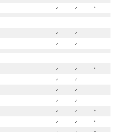
✓
✓
*
✓
✓
✓
✓
✓
✓
*
✓
✓
✓
✓
✓
✓
✓
✓
*
✓
✓
*