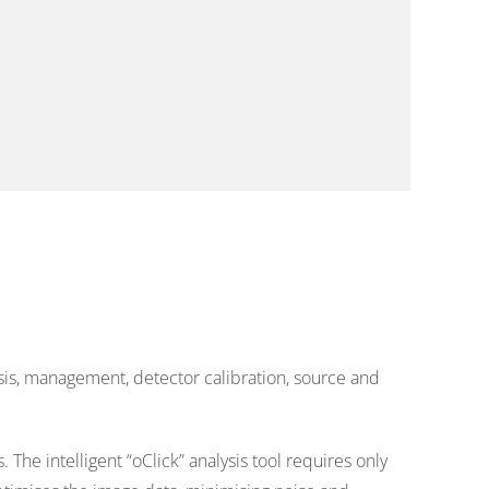
ysis, management, detector calibration, source and
he intelligent “oClick” analysis tool requires only