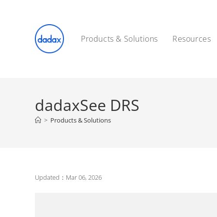
Skip
to
content
Products & Solutions
Resources
dadaxSee DRS
>
Products & Solutions
Updated：Mar 06, 2026